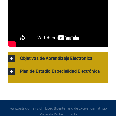
Objetivos de Aprendizaje Electrónica
Plan de Estudio Especialidad Electrónica
www.patriciomekis.cl | Liceo Bicentenario de Excelencia Patricio
Mekis de Padre Hurtado